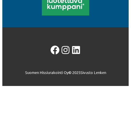
Facebook
Instagram
LinkedIn
Suomen Hissiurakointi Oy
©
2025
Sivusto Lenken