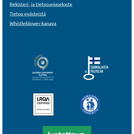
Rekisteri- ja tietosuojaseloste
Tietoa evästeistä
Whistleblower-kanava