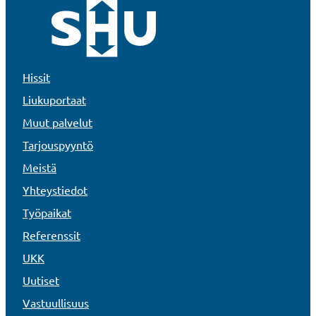
Hissit
Liukuportaat
Muut palvelut
Tarjouspyyntö
Meistä
Yhteystiedot
Työpaikat
Referenssit
UKK
Uutiset
Vastuullisuus