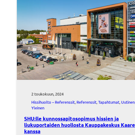
2 toukokuun, 2024
Hissihuolto – Referenssit
, 
Referenssit
, 
Tapahtumat
, 
Uutinen
Yleinen
SHU:lle kunnossapitosopimus hissien ja
liukuportaiden huollosta Kauppakeskus Kaar
kanssa