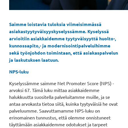
Saimme loistavia tuloksia viimeisimmässä
asiakastyytyväisyyskyselyssämme. Kyselyssä
arvioitiin asiakkaidemme tyytyväisyyttä huolto-,
kunnossapito,- ja modernisointipalveluihimme
sekä työnjohdon toimintaan, että asiakaspalvelun
ja laskutuksen laatuun.
NPS-luku
Kyselyssämme saimme Net Promoter Score (NPS) -
arvoksi 67. Tämä luku mittaa asiakkaidemme
halukkuutta suositella palveluitamme muille, ja se
antaa arvokasta tietoa siitä, kuinka tyytyväisiä he ovat
palveluumme. Saavuttamamme NPS-luku on
erinomainen tunnustus, että olemme onnistuneet
täyttämään asiakkaidemme odotukset ja tarpeet