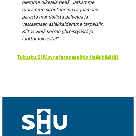
olemme oikealla tiellä. Jatkamme
työtämme sitoutuneina tarjoamaan
parasta mahdollista palvelua ja
vastaamaan asiakkaidemme tarpeisiin.
Kiitos vielä kerran yhteistyöstä ja
luottamuksesta!”
Tutustu SHU:n referensseihin lisää täältä!