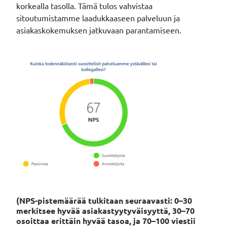
korkealla tasolla. Tämä tulos vahvistaa
sitoutumistamme laadukkaaseen palveluun ja
asiakaskokemuksen jatkuvaan parantamiseen.
(NPS-pistemäärää tulkitaan seuraavasti: 0–30
merkitsee hyvää asiakastyytyväisyyttä, 30–70
osoittaa erittäin hyvää tasoa, ja 70–100 viestii