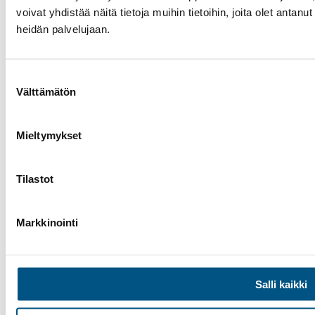
voivat yhdistää näitä tietoja muihin tietoihin, joita olet antanut 
heidän palvelujaan.
Suostumuksen
Välttämätön
valinta
Mieltymykset
Tilastot
Markkinointi
Salli kaikki