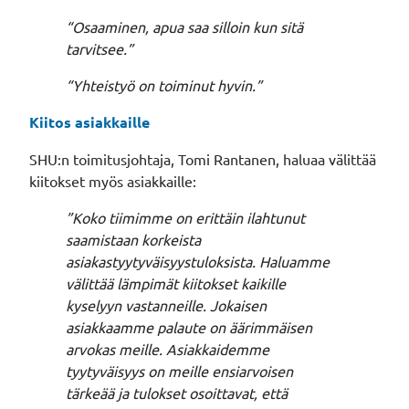
“
Osaaminen, apua saa silloin kun sitä
tarvitsee.”
“Yhteistyö on toiminut hyvin.”
Kiitos asiakkaille
SHU:n toimitusjohtaja, Tomi Rantanen, haluaa välittää
kiitokset myös asiakkaille:
”Koko tiimimme on erittäin ilahtunut
saamistaan korkeista
asiakastyytyväisyystuloksista. Haluamme
välittää lämpimät kiitokset kaikille
kyselyyn vastanneille. Jokaisen
asiakkaamme palaute on äärimmäisen
arvokas meille. Asiakkaidemme
tyytyväisyys on meille ensiarvoisen
tärkeää ja tulokset osoittavat, että