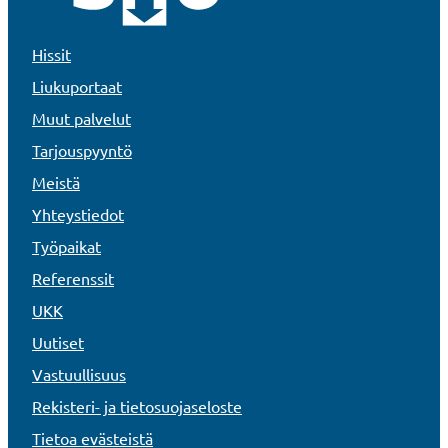
Hissit
Liukuportaat
Muut palvelut
Tarjouspyyntö
Meistä
Yhteystiedot
Työpaikat
Referenssit
UKK
Uutiset
Vastuullisuus
Rekisteri- ja tietosuojaseloste
Tietoa evästeistä