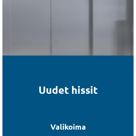
Uudet hissit
Valikoima