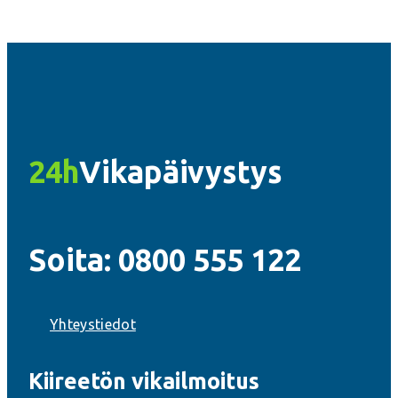
24h
Vikapäivystys
Soita: 0800 555 122
Yhteystiedot
Kiireetön vikailmoitus