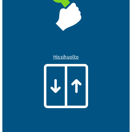
Hissihuolto