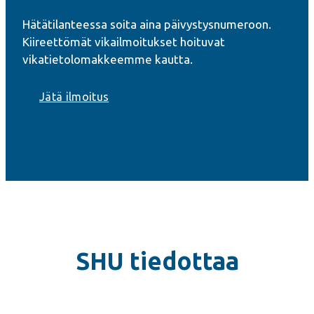
Hätätilanteessa soita aina päivystysnumeroon.
Kiireettömät vikailmoitukset hoituvat
vikatietolomakkeemme kautta.
Jätä ilmoitus
SHU tiedottaa