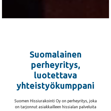
Suomalainen
perheyritys,
luotettava
yhteistyökumppani
Suomen Hissiurakointi Oy on perheyritys, joka
on tarjonnut asiakkailleen hissialan palveluita