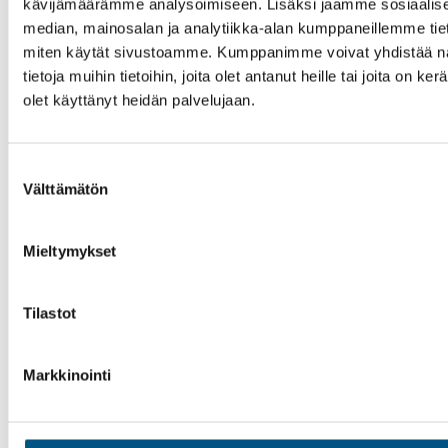
kävijämäärämme analysoimiseen. Lisäksi jaamme sosiaalis
median, mainosalan ja analytiikka-alan kumppaneillemme tieto
miten käytät sivustoamme. Kumppanimme voivat yhdistää nä
tietoja muihin tietoihin, joita olet antanut heille tai joita on ker
olet käyttänyt heidän palvelujaan.
Suostumuksen
Välttämätön
valinta
Mieltymykset
Tilastot
Markkinointi