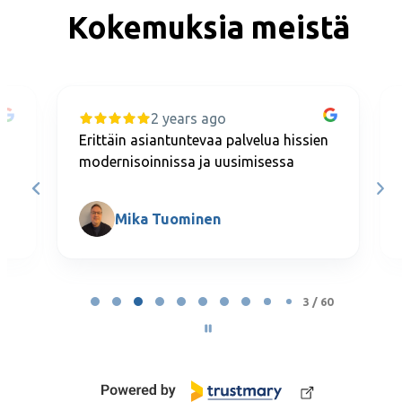
Kokemuksia meistä
2 years ago
Erittäin asiantuntevaa palvelua hissien
i.
modernisoinnissa ja uusimisessa
Mika Tuominen
Page 3 of 60
3 / 60