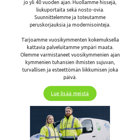
jo yli 40 vuoden ajan. Huollamme hissejä,
liukuportaita sekä nosto-ovia.
Suunnittelemme ja toteutamme
peruskorjauksia ja modernisointeja.
Tarjoamme vuosikymmenten kokemuksella
kattavia palveluitamme ympäri maata.
Olemme varmistaneet vuosikymmenien ajan
kymmenien tuhansien ihmisten sujuvan,
turvallisen ja esteettömän liikkumisen joka
päivä.
Lue lisää meistä