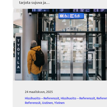
tarjota sujuva ja…
24 maaliskuun, 2025
Hissihuolto – Referenssit
, 
Hissihuolto – Referenssit
, 
Referen
Referenssit
, 
Uutinen
, 
Yleinen