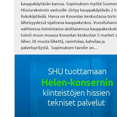
kauppakäytävän kanssa. Sopimuksen myötä Suome
Hissiurakoinnin vastuulle siirtyy kauppakäytävän 2 hi
liukukäytävää. Hansa on Kouvolan keskustassa torin
läheisyydessä sijaitseva kauppakeskus. Vuosituhan
vaihteessa toimintansa aloittaneessa kauppakeskuk
toimii muun muassa Kouvolan keskustan S-market 
lähes 30 muuta liikettä, ravintolaa, kahvilaa ja
palveluyritystä. Sopimuksen tavoite on…