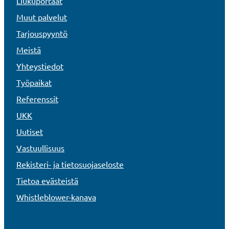
Liukuportaat
Muut palvelut
Tarjouspyyntö
Meistä
Yhteystiedot
Työpaikat
Referenssit
UKK
Uutiset
Vastuullisuus
Rekisteri- ja tietosuojaseloste
Tietoa evästeistä
Whistleblower-kanava