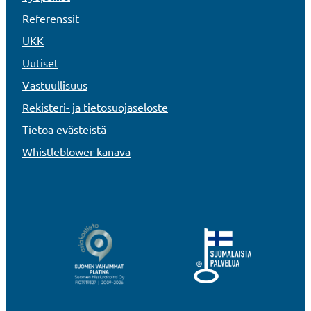
Referenssit
UKK
Uutiset
Vastuullisuus
Rekisteri- ja tietosuojaseloste
Tietoa evästeistä
Whistleblower-kanava