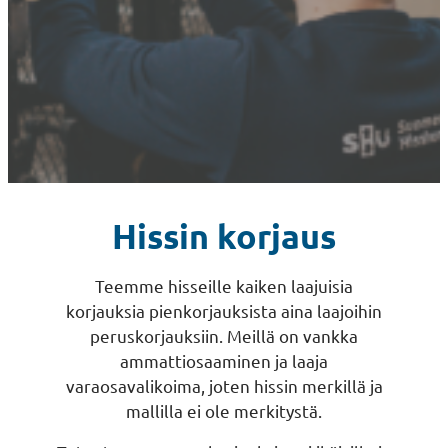
Hissin korjaus
Teemme hisseille kaiken laajuisia
korjauksia pienkorjauksista aina laajoihin
peruskorjauksiin. Meillä on vankka
ammattiosaaminen ja laaja
varaosavalikoima, joten hissin merkillä ja
mallilla ei ole merkitystä.