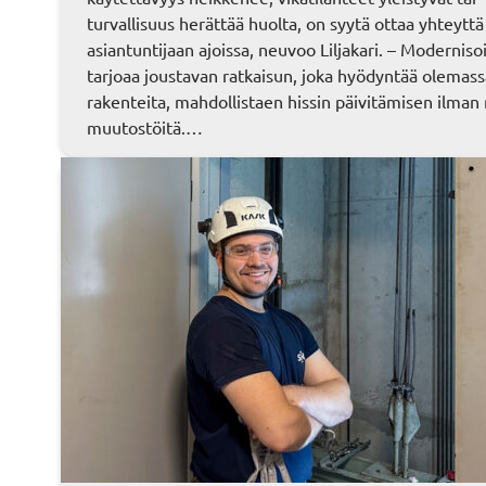
turvallisuus herättää huolta, on syytä ottaa yhteyttä
asiantuntijaan ajoissa, neuvoo Liljakari. – Modernisoi
tarjoaa joustavan ratkaisun, joka hyödyntää olemass
rakenteita, mahdollistaen hissin päivitämisen ilman 
muutostöitä.…