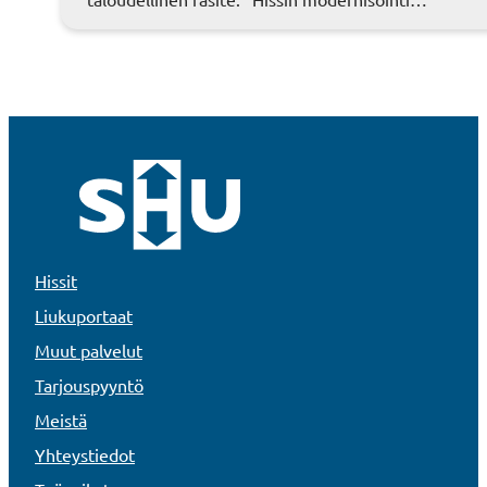
Hissit
Liukuportaat
Muut palvelut
Tarjouspyyntö
Meistä
Yhteystiedot