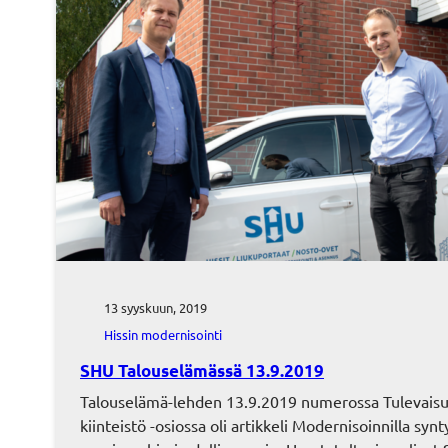
13 syyskuun, 2019
Hissin modernisointi
SHU Talouselämässä 13.9.2019
Talouselämä-lehden 13.9.2019 numerossa Tulevais
kiinteistö -osiossa oli artikkeli Modernisoinnilla syn