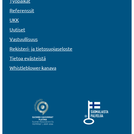
Työpaikat
Referenssit
UKK
Uutiset
Vastuullisuus
Rekisteri- ja tietosuojaseloste
Tietoa evästeistä
Whistleblower-kanava