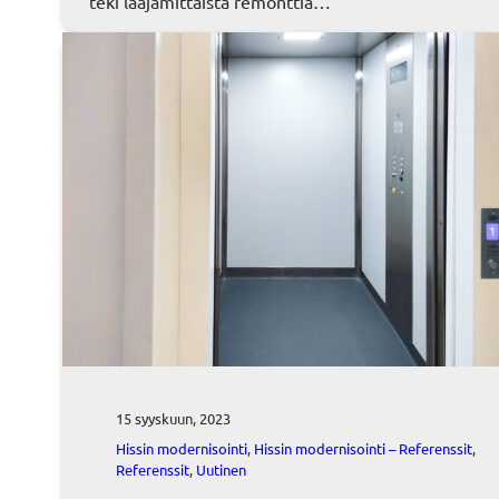
teki laajamittaista remonttia…
15 syyskuun, 2023
Hissin modernisointi
, 
Hissin modernisointi – Referenssit
, 
Referenssit
, 
Uutinen