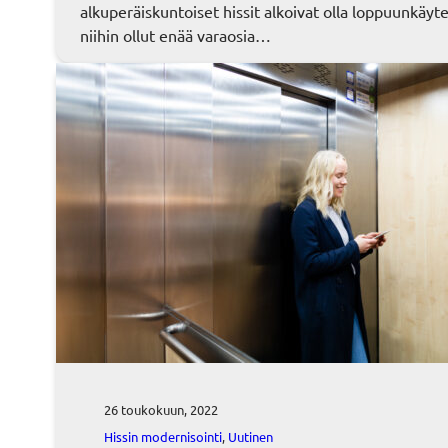
alkuperäiskuntoiset hissit alkoivat olla loppuunkäyte
niihin ollut enää varaosia…
26 toukokuun, 2022
Hissin modernisointi
, 
Uutinen