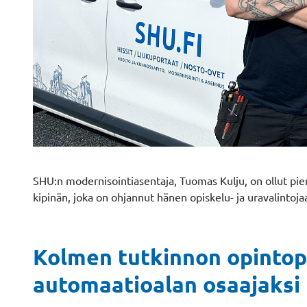
SHU:n modernisointiasentaja, Tuomas Kulju, on ollut pien
kipinän, joka on ohjannut hänen opiskelu- ja uravalintoja
Kolmen tutkinnon opintopu
automaatioalan osaajaksi