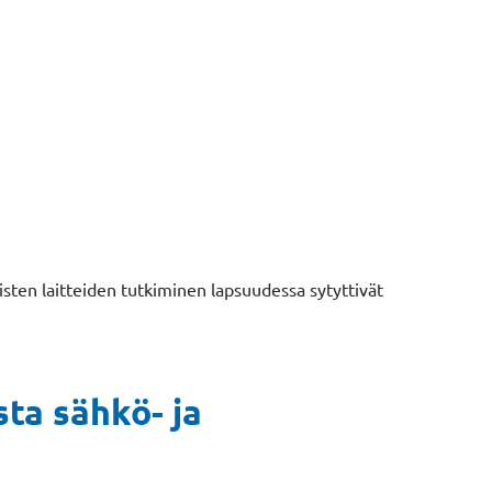
isten laitteiden tutkiminen lapsuudessa sytyttivät
ta sähkö- ja