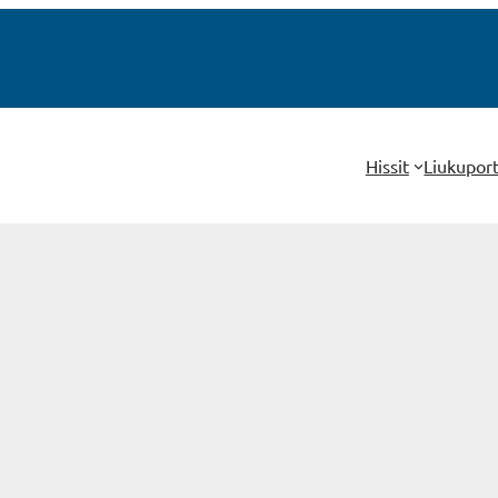
Hissit
Liukupor