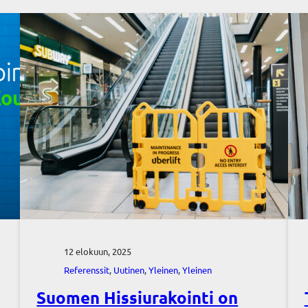
12 elokuun, 2025
Referenssit
, 
Uutinen
, 
Yleinen
, 
Yleinen
Suomen Hissiurakointi on