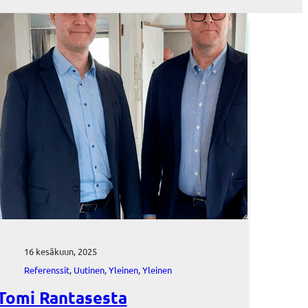
16 kesäkuun, 2025
Referenssit
, 
Uutinen
, 
Yleinen
, 
Yleinen
Tomi Rantasesta