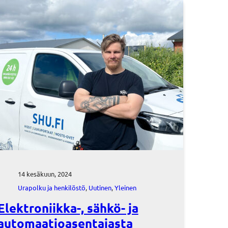
14 kesäkuun, 2024
Urapolku ja henkilöstö
, 
Uutinen
, 
Yleinen
Elektroniikka-, sähkö- ja
automaatioasentajasta