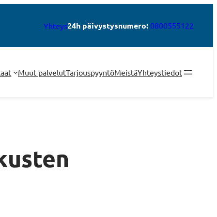
24h päivystysnumero:
0800555122
Yhteys
taat
Muut palvelut
Tarjouspyyntö
Meistä
Yhteystiedot
kusten