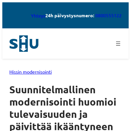
24h päivystysnumero:
0800555122
Yhteys
Hissin modernisointi
Suunnitelmallinen
modernisointi huomioi
tulevaisuuden ja
päivittää ikääntyneen