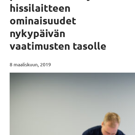
hissilaitteen
ominaisuudet
nykypäivän
vaatimusten tasolle
8 maaliskuun, 2019