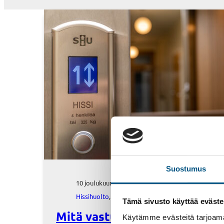
Suostumus
10 joulukuun, 2020
Hissihuolto
, 
Uutinen
Tämä sivusto käyttää eväste
Mitä vastuullisuus tarkoittaa
Käytämme evästeitä tarjoama