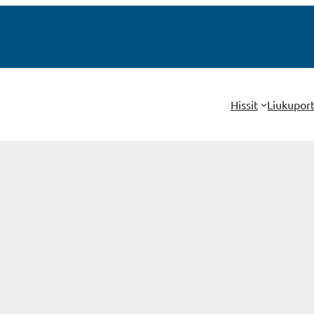
Hissit
Liukupor