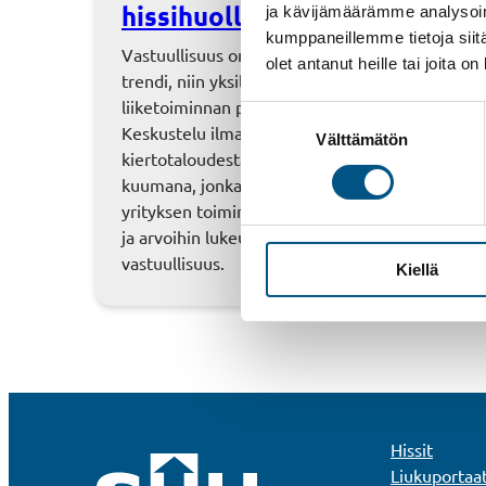
hissihuollossa?
ja kävijämäärämme analysoim
kumppaneillemme tietoja siitä
Vastuullisuus on maailmanlaajuisesti kasvava
olet antanut heille tai joita o
trendi, niin yksilön toiminnassa, kuin
liiketoiminnan palveluissa ja kehityksessä.
Suostumuksen
Keskustelu ilmastonmuutoksesta,
Välttämätön
valinta
kiertotaloudesta ja kestävästä kehityksestä käy
kuumana, jonka myötä yhä useamman yksilön j
yrityksen toiminta on muuttunut vihreämmäksi
ja arvoihin lukeutuu lähes aina myös
vastuullisuus.
Kiellä
Hissit
Liukuportaa