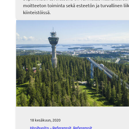
moitteeton toiminta sekä esteetön ja turvallinen li
kiinteistöissä.
18 kesäkuun, 2020
Hissihuolto – Referenssit
, 
Referenssit