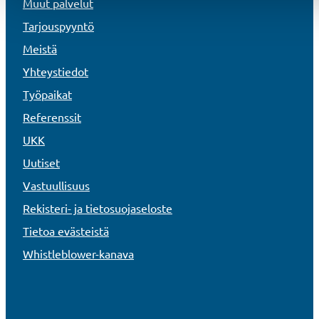
Muut palvelut
Tarjouspyyntö
Meistä
Yhteystiedot
Työpaikat
Referenssit
UKK
Uutiset
Vastuullisuus
Rekisteri- ja tietosuojaseloste
Tietoa evästeistä
Whistleblower-kanava