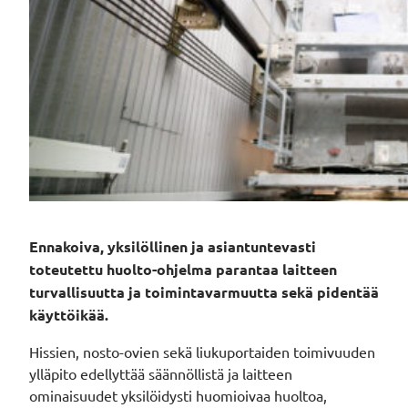
Ennakoiva, yksilöllinen ja asiantuntevasti
toteutettu huolto-ohjelma parantaa laitteen
turvallisuutta ja toimintavarmuutta sekä pidentää
käyttöikää.
Hissien, nosto-ovien sekä liukuportaiden toimivuuden
ylläpito edellyttää säännöllistä ja laitteen
ominaisuudet yksilöidysti huomioivaa huoltoa,