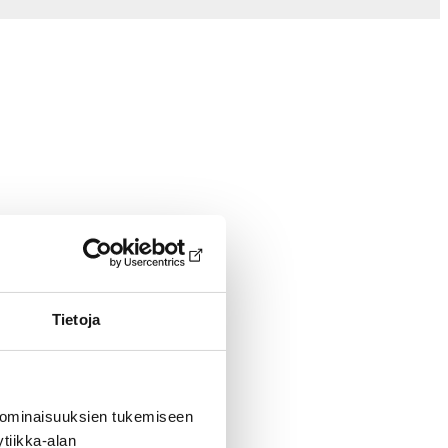
Tietoja
 ominaisuuksien tukemiseen
tiikka-alan