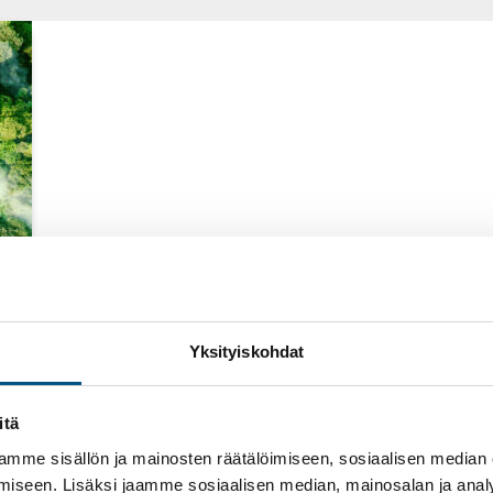
Yksityiskohdat
itä
mme sisällön ja mainosten räätälöimiseen, sosiaalisen median
iseen. Lisäksi jaamme sosiaalisen median, mainosalan ja analy