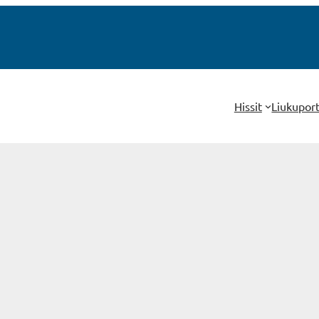
Hissit
Liukupor