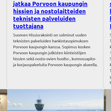
jatkaa Porvoon kaupungin
hissien ja nostolaitteiden
teknisten palveluiden
tuottajana
Suomen Hissiurakointi on solminut uuden
teknisten palveluiden hankintasopimuksen
Porvoon kaupungin kanssa. Sopimus koskee
Porvoon kaupungin julkisten kiinteistöjen
hissien sekä nosto-ovien huolto-, kunnossapito-
ja korjauspalveluita Porvoon kaupungin alueella.