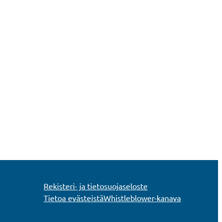
Rekisteri- ja tietosuojaseloste
Tietoa evästeistä
Whistleblower-kanava