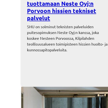
tuottamaan Neste Oyj:n
Porvoon hissien tekniset
palvelut
SHU on solminut teknisten palveluiden
puitesopimuksen Neste Oyj:n kanssa, joka
koskee Nesteen Porvoossa, Kilpilahden
teollisuusalueen toimipisteen hissien huolto- ja
kunnossapitopalveluita.