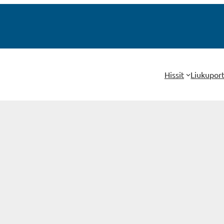
Hissit
Liukupor