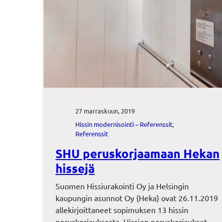
27 marraskuun, 2019
Hissin modernisointi – Referenssit
, 
Referenssit
SHU peruskorjaamaan Hekan
hissejä
Suomen Hissiurakointi Oy ja Helsingin
kaupungin asunnot Oy (Heka) ovat 26.11.2019
allekirjoittaneet sopimuksen 13 hissin
peruskorjauksesta. Hissien peruskorjaukset