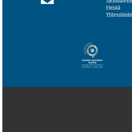
Meistä
Yhteystiedo