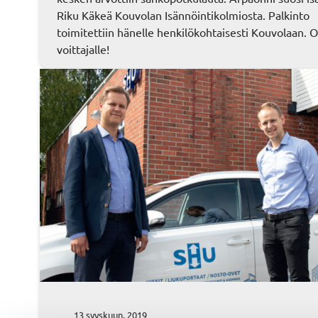
Riku Käkeä Kouvolan Isännöintikolmiosta. Palkinto
toimitettiin hänelle henkilökohtaisesti Kouvolaan. 
voittajalle!
13 syyskuun, 2019