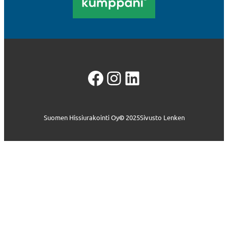
Facebook
Instagram
LinkedIn
Suomen Hissiurakointi Oy
©
2025
Sivusto Lenken