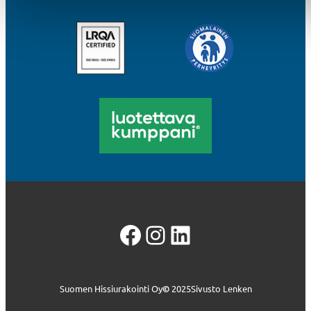
Facebook
Instagram
LinkedIn
Suomen Hissiurakointi Oy
©
2025
Sivusto Lenken