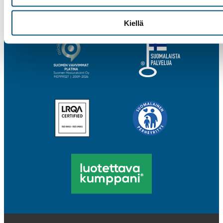
Kiellä