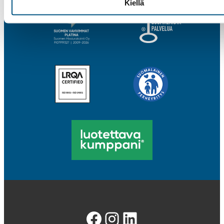
Kiellä
Facebook
Instagram
LinkedIn