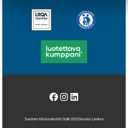
Facebook
Instagram
LinkedIn
Suomen Hissiurakointi Oy
©
2025
Sivusto Lenken