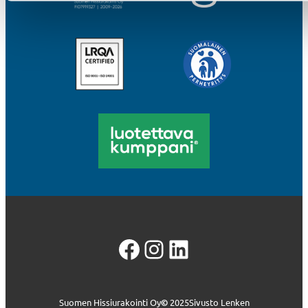
Facebook
Instagram
LinkedIn
Suomen Hissiurakointi Oy
©
2025
Sivusto Lenken