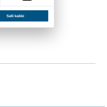
Salli kaikki