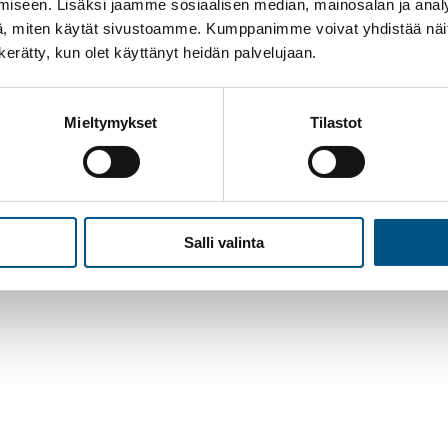
iseen. Lisäksi jaamme sosiaalisen median, mainosalan ja analy
, miten käytät sivustoamme. Kumppanimme voivat yhdistää näitä t
n kerätty, kun olet käyttänyt heidän palvelujaan.
Mieltymykset
Tilastot
utions
Salli valinta