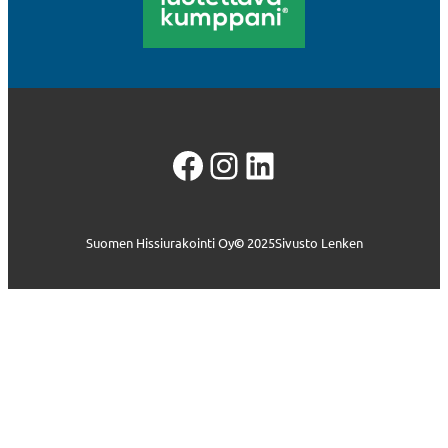
Facebook
Instagram
LinkedIn
Suomen Hissiurakointi Oy
©
2025
Sivusto Lenken