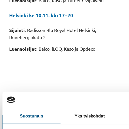
Luennoisijat
: Balco, Kaso ja Turner Ovipalvelu
Helsinki ke 10.11. klo 17–20
Sijainti
: Radisson Blu Royal Hotel Helsinki,
Runeberginkatu 2
Luennoisijat
: Balco, iLOQ, Kaso ja Opdeco
Suostumus
Yksityiskohdat