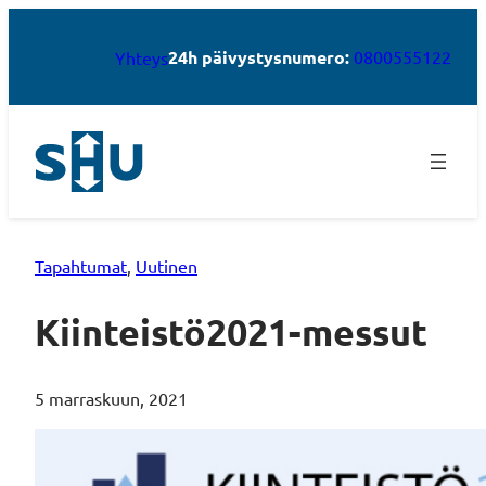
24h päivystysnumero:
0800555122
Yhteys
Tapahtumat
, 
Uutinen
Kiinteistö2021-messut
5 marraskuun, 2021