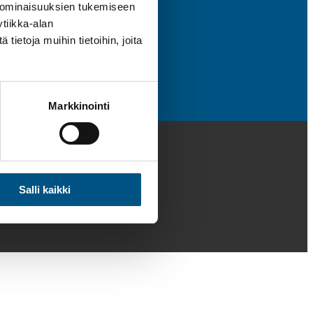
 ominaisuuksien tukemiseen
tiikka-alan
ietoja muihin tietoihin, joita
Markkinointi
Salli kaikki