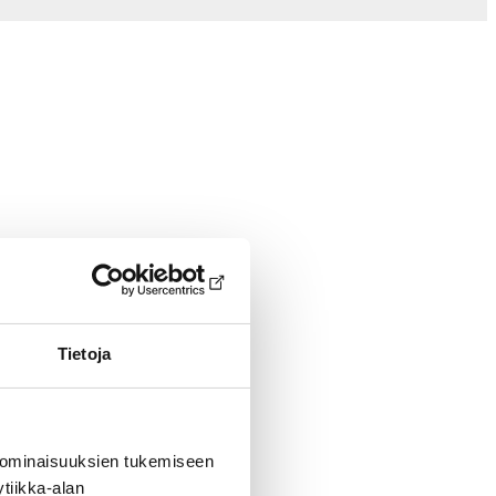
Tietoja
 ominaisuuksien tukemiseen
tiikka-alan