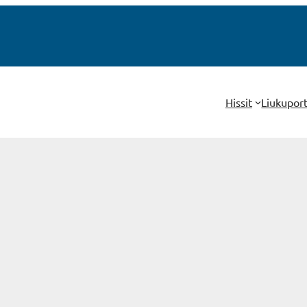
Hissit
Liukupor