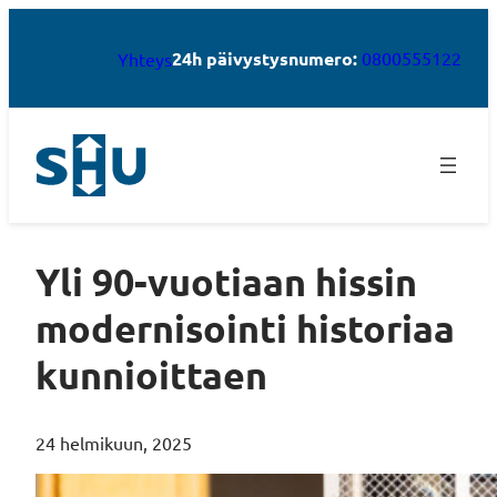
24h päivystysnumero:
0800555122
Yhteys
Yli 90-vuotiaan hissin
modernisointi historiaa
kunnioittaen
24 helmikuun, 2025