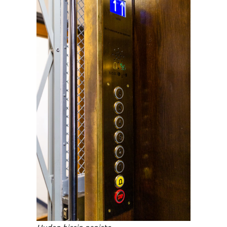
Uuden hissin napisto