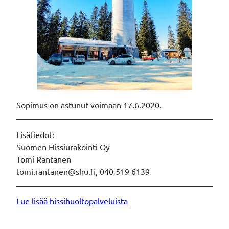
Sopimus on astunut voimaan 17.6.2020.
Lisätiedot:
Suomen Hissiurakointi Oy
Tomi Rantanen
tomi.rantanen@shu.fi, 040 519 6139
Lue lisää hissihuoltopalveluista