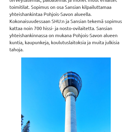
toimitilat. Sopimus on osa Sansian kilpailuttamaa
yhteishankintaa Pohjois-Savon alueella.
Kokonaisuudessaan SHU:n ja Sansian tekemä sopimus
kattaa noin 700 hissi- ja nosto-ovilaitetta. Sansian
yhteishankinnassa on mukana Pohjois-Savon alueen
kuntia, kaupunkeja, koulutuslaitoksia ja muita julkisia
tahoja.