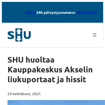
24h päivystysnumero:
0800555122
Yhteys
SHU huoltaa
Kauppakeskus Akselin
liukuportaat ja hissit
24 helmikuun, 2025