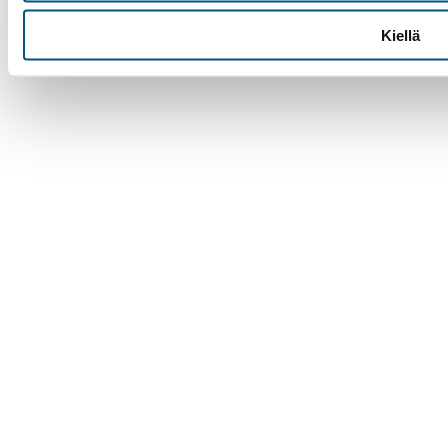
Kiellä