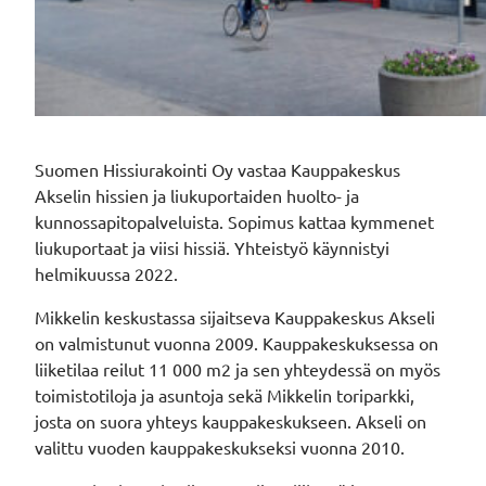
Suomen Hissiurakointi Oy vastaa Kauppakeskus
Akselin hissien ja liukuportaiden huolto- ja
kunnossapitopalveluista. Sopimus kattaa kymmenet
liukuportaat ja viisi hissiä. Yhteistyö käynnistyi
helmikuussa 2022.
Mikkelin keskustassa sijaitseva Kauppakeskus Akseli
on valmistunut vuonna 2009. Kauppakeskuksessa on
liiketilaa reilut 11 000 m2 ja sen yhteydessä on myös
toimistotiloja ja asuntoja sekä Mikkelin toriparkki,
josta on suora yhteys kauppakeskukseen. Akseli on
valittu vuoden kauppakeskukseksi vuonna 2010.