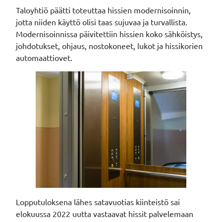
Taloyhtiö päätti toteuttaa hissien modernisoinnin,
jotta niiden käyttö olisi taas sujuvaa ja turvallista.
Modernisoinnissa päivitettiin hissien koko sähköistys,
johdotukset, ohjaus, nostokoneet, lukot ja hissikorien
automaattiovet.
Lopputuloksena lähes satavuotias kiinteistö sai
elokuussa 2022 uutta vastaavat hissit palvelemaan