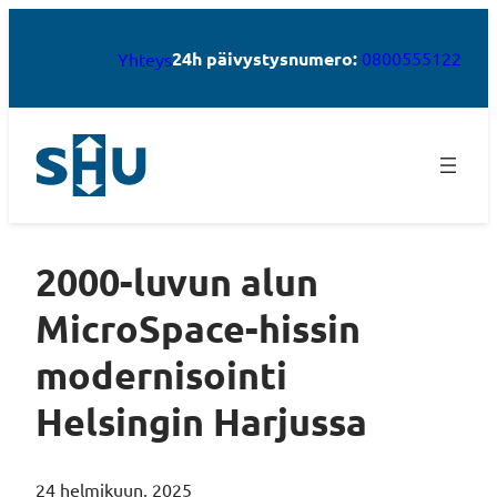
24h päivystysnumero:
0800555122
Yhteys
2000-luvun alun
MicroSpace-hissin
modernisointi
Helsingin Harjussa
24 helmikuun, 2025