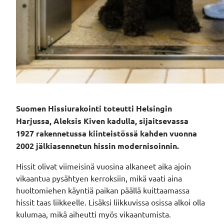
Suomen Hissiurakointi toteutti Helsingin
Harjussa, Aleksis Kiven kadulla, sijaitsevassa
1927 rakennetussa kiinteistössä kahden vuonna
2002 jälkiasennetun hissin modernisoinnin.
Hissit olivat viimeisinä vuosina alkaneet aika ajoin
vikaantua pysähtyen kerroksiin, mikä vaati aina
huoltomiehen käyntiä paikan päällä kuittaamassa
hissit taas liikkeelle. Lisäksi liikkuvissa osissa alkoi olla
kulumaa, mikä aiheutti myös vikaantumista.