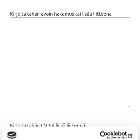
Kirjoita tähän avoin hakemus tai lisää liitteenä
Kirjoita tähän CV tai lisää liitteenä