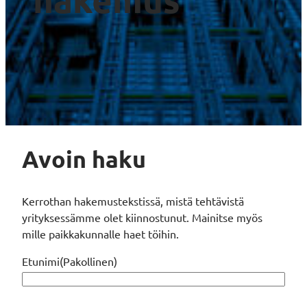
Avoin haku
Kerrothan hakemustekstissä, mistä tehtävistä
yrityksessämme olet kiinnostunut. Mainitse myös
mille paikkakunnalle haet töihin.
Etunimi
(Pakollinen)