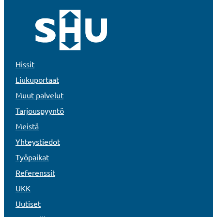
Hissit
Liukuportaat
Muut palvelut
Tarjouspyyntö
Meistä
Yhteystiedot
Työpaikat
Referenssit
UKK
Uutiset