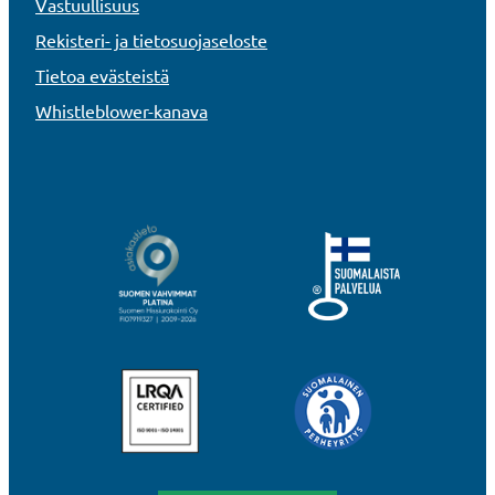
Vastuullisuus
Rekisteri- ja tietosuojaseloste
Tietoa evästeistä
Whistleblower-kanava